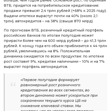
больше, чем годом ранее. Основной рост, по оценкам
ВТБ, придется на потребительское кредитование:
продажи превысят 2,4 трлн рублей (+68% к 2025 году).
Выдачи ипотеки вырастут почти на 40% (около 2,1
трлн), автокредитов – на 38% (свыше 870 млрд).
По прогнозам ВТБ, розничный кредитный портфель
российских банков по итогам полугодия может
прирасти более чем на 600 млрд рублей – до 41,3 трлн
рублей. К концу года его объем приблизится к 44 трлн
рублей, увеличившись на 8%. Положительная
динамика ожидается по всем продуктам: по ипотеке
рост составит 9%, кредитам наличными – 10% и на 7%
вырастет портфель автокредитов.
«Первое полугодие формирует
равномерный рост розничного
кредитования во всех сегментах, во
втором динамика может ускориться при
сохранении текущего курса ЦБ на
снижение ключевой ставки. Мы
ожидаем, что по итогам года продажи