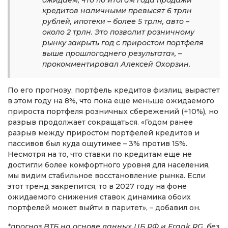
кредитов наличными превысят 6 трлн
рублей, ипотеки – более 5 трлн, авто –
около 2 трлн. Это позволит розничному
рынку закрыть год с приростом портфеля
выше прошлогоднего результата», –
прокомментировал Алексей Охорзин.
По его прогнозу, портфель кредитов физлиц вырастет
в этом году на 8%, что пока еще меньше ожидаемого
прироста портфеля розничных сбережений (+10%), но
разрыв продолжает сокращаться. «Годом ранее
разрыв между приростом портфелей кредитов и
пассивов был куда ощутимее – 3% против 15%.
Несмотря на то, что ставки по кредитам еще не
достигли более комфортного уровня для населения,
мы видим стабильное восстановление рынка. Если
этот тренд закрепится, то в 2027 году на фоне
ожидаемого снижения ставок динамика обоих
портфелей может выйти в паритет», – добавил он.
*прогноз ВТБ на основе данных ЦБ РФ и Frank RG, без