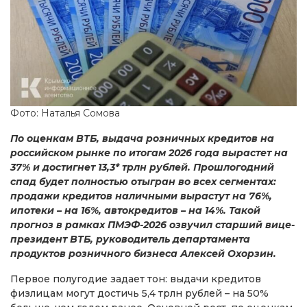
Фото: Наталья Сомова
По оценкам ВТБ, выдача розничных кредитов на
российском рынке по итогам 2026 года вырастет на
37% и достигнет 13,3* трлн рублей. Прошлогодний
спад будет полностью отыгран во всех сегментах:
продажи кредитов наличными вырастут на 76%,
ипотеки – на 16%, автокредитов – на 14%. Такой
прогноз в рамках ПМЭФ-2026 озвучил старший вице-
президент ВТБ, руководитель департамента
продуктов розничного бизнеса Алексей Охорзин.
Первое полугодие задает тон: выдачи кредитов
физлицам могут достичь 5,4 трлн рублей – на 50%