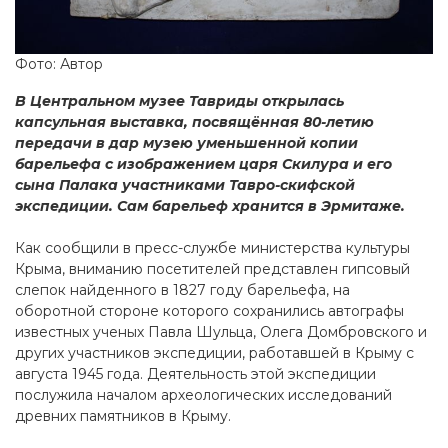
Фото: Автор
В Центральном музее Тавриды открылась
капсульная выставка, посвящённая 80-летию
передачи в дар музею уменьшенной копии
барельефа с изображением царя Скилура и его
сына Палака участниками Тавро-скифской
экспедиции. Сам барельеф хранится в Эрмитаже.
Как сообщили в пресс-службе министерства культуры
Крыма, вниманию посетителей представлен гипсовый
слепок найденного в 1827 году барельефа, на
оборотной стороне которого сохранились автографы
известных ученых Павла Шульца, Олега Домбровского и
других участников экспедиции, работавшей в Крыму с
августа 1945 года. Деятельность этой экспедиции
послужила началом археологических исследований
древних памятников в Крыму.