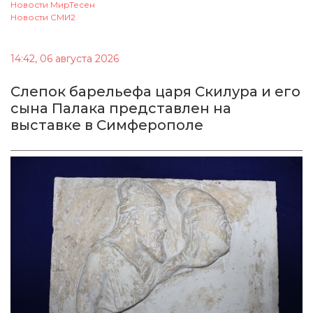
Новости МирТесен
Новости СМИ2
14:42, 06 августа 2026
Cлепок барельефа царя Скилура и его
сына Палака представлен на
выставке в Симферополе