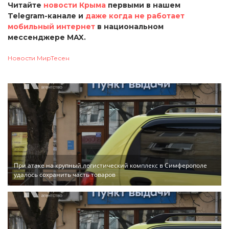
Читайте
новости Крыма
первыми в нашем
Telegram-канале и
даже когда не работает
мобильный интернет
в национальном
мессенджере MAX.
Новости МирТесен
При атаке на крупный логистический комплекс в Симферополе
удалось сохранить часть товаров