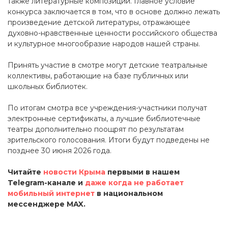
также литературные композиции. Главное условие
конкурса заключается в том, что в основе должно лежать
произведение детской литературы, отражающее
духовно-нравственные ценности российского общества
и культурное многообразие народов нашей страны.
Принять участие в смотре могут детские театральные
коллективы, работающие на базе публичных или
школьных библиотек.
По итогам смотра все учреждения-участники получат
электронные сертификаты, а лучшие библиотечные
театры дополнительно поощрят по результатам
зрительского голосования. Итоги будут подведены не
позднее 30 июня 2026 года.
Читайте
новости Крыма
первыми в нашем
Telegram-канале и
даже когда не работает
мобильный интернет
в национальном
мессенджере MAX.