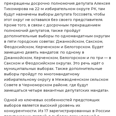
прекращены досрочно полномочия депутата Алексея
Тихомирова на 22-м избирательном округе РК, там
будут назначены выборы депутата Госсовета, чтобы
этот округ не оставался без своего представителя.
Кроме того, в связи с досрочным прекращением
полномочий депутатов, также пройдут
дополнительные выборы по одномандатным округам
в пяти городских советах: Джанкойском, Сакском,
Феодосийском, Керченском и Белогорском. Будет
замещено девять мандатов: по одному в
Джанкойском, Керченском, Белогорском и по три — в
Сакском и Феодосийском округах. Это речь идёт о
муниципальных выборах. Также дополнительные
выборы пройдут по многомандатному
избирательному округу в Межводненском сельском
Совете в Черноморском районе, где будут
замещаться четыре вакантных депутатских мандата».
Одной из ключевых особенностей предстоящих
выборов является высокий уровень их
конкурентности. Из 17 зарегистрированных в России