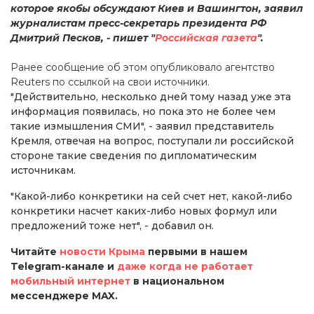
которое якобы обсуждают Киев и Вашингтон, заявил
журналистам пресс-секретарь президента РФ
Дмитрий Песков, - пишет "
Российская газета
".
Ранее сообщение об этом опубликовало агентство
Reuters по ссылкой на свои источники.
"Действительно, несколько дней тому назад уже эта
информация появилась, но пока это не более чем
такие измышления СМИ", - заявил представитель
Кремля, отвечая на вопрос, поступали ли российской
стороне такие сведения по дипломатическим
источникам.
"Какой-либо конкретики на сей счет нет, какой-либо
конкретики насчет каких-либо новых формул или
предложений тоже нет", - добавил он.
Читайте
новости Крыма
первыми в нашем
Telegram-канале и
даже когда не работает
мобильный интернет
в национальном
мессенджере MAX.