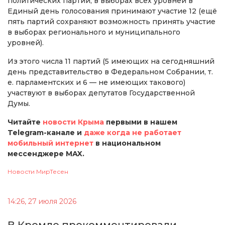
политических партий, в выборах всех уровней в
Единый день голосования принимают участие 12 (ещё
пять партий сохраняют возможность принять участие
в выборах регионального и муниципального
уровней).
Из этого числа 11 партий (5 имеющих на сегодняшний
день представительство в Федеральном Собрании, т.
е. парламентских и 6 — не имеющих такового)
участвуют в выборах депутатов Государственной
Думы.
Читайте
новости Крыма
первыми в нашем
Telegram-канале и
даже когда не работает
мобильный интернет
в национальном
мессенджере MAX.
Новости МирТесен
14:26, 27 июля 2026
В Кремле прокомментировали