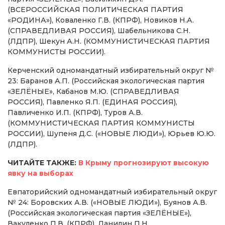
(ВСЕРОССИЙСКАЯ ПОЛИТИЧЕСКАЯ ПАРТИЯ
«РОДИНА»), Коваленко Г.В. (КПРФ), Новиков Н.А.
(СПРАВЕДЛИВАЯ РОССИЯ), Шабельникова С.Н.
(ЛДПР), Шекун А.Н. (КОММУНИСТИЧЕСКАЯ ПАРТИЯ
КОММУНИСТЫ РОССИИ).
Керченский одномандатный избирательный округ №
23: Баранов А.П. (Российская экологическая партия
«ЗЕЛЁНЫЕ», Кабанов М.Ю. (СПРАВЕДЛИВАЯ
РОССИЯ), Павленко Я.П. (ЕДИНАЯ РОССИЯ),
Павличенко И.П. (КПРФ), Туров А.В.
(КОММУНИСТИЧЕСКАЯ ПАРТИЯ КОММУНИСТЫ
РОССИИ), Шупеня Д.С. («НОВЫЕ ЛЮДИ»), Юрьев Ю.Ю.
(ЛДПР).
ЧИТАЙТЕ ТАКЖЕ:
В Крыму прогнозируют высокую
явку на выборах
Евпаторийский одномандатный избирательный округ
№ 24: Боровских А.В. («НОВЫЕ ЛЮДИ»), Буянов А.В.
(Российская экологическая партия «ЗЕЛЁНЫЕ»),
Вакуленко П.В. (КПРФ), Данилин П.Н.