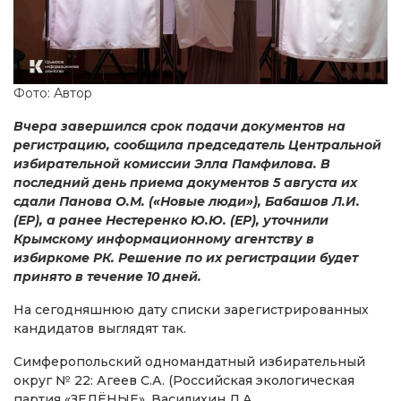
Фото: Автор
Вчера завершился срок подачи документов на
регистрацию, сообщила председатель Центральной
избирательной комиссии Элла Памфилова. В
последний день приема документов 5 августа их
сдали Панова О.М. («Новые люди»), Бабашов Л.И.
(ЕР), а ранее Нестеренко Ю.Ю. (ЕР), уточнили
Крымскому информационному агентству в
избиркоме РК. Решение по их регистрации будет
принято в течение 10 дней.
На сегодняшнюю дату списки зарегистрированных
кандидатов выглядят так.
Симферопольский одномандатный избирательный
округ № 22: Агеев С.А. (Российская экологическая
партия «ЗЕЛЁНЫЕ», Василихин Д.А.