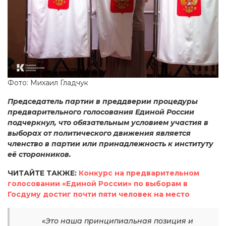
Фото: Михаил Гладчук
Председатель партии в преддверии процедуры
предварительного голосования Единой России
подчеркнул, что обязательным условием участия в
выборах от политического движения является
членство в партии или принадлежность к институту
её сторонников.
ЧИТАЙТЕ ТАКЖЕ:
Конкурс на предварительном
голосовании «Единой России» по выборам в
Госдуму достиг почти пяти человек на место
«Это наша принципиальная позиция и