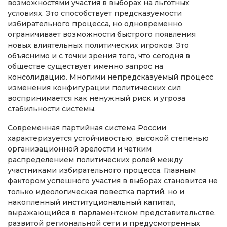
возможностями участия в выборах на льготных
условиях. Это способствует предсказуемости
избирательного процесса, но одновременно
ограничивает возможности быстрого появления
новых влиятельных политических игроков. Это
объяснимо и с точки зрения того, что сегодня в
обществе существует именно запрос на
консолидацию. Многими непредсказуемый процесс
изменения конфигурации политических сил
воспринимается как ненужный риск и угроза
стабильности системы.
Современная партийная система России
характеризуется устойчивостью, высокой степенью
организационной зрелости и четким
распределением политических ролей между
участниками избирательного процесса. Главным
фактором успешного участия в выборах становится не
только идеологическая повестка партий, но и
накопленный институциональный капитал,
выражающийся в парламентском представительстве,
развитой региональной сети и предусмотренных