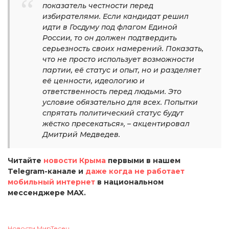
показатель честности перед
избирателями. Если кандидат решил
идти в Госдуму под флагом Единой
России, то он должен подтвердить
серьезность своих намерений. Показать,
что не просто использует возможности
партии, её статус и опыт, но и разделяет
её ценности, идеологию и
ответственность перед людьми. Это
условие обязательно для всех. Попытки
спрятать политический статус будут
жёстко пресекаться», – акцентировал
Дмитрий Медведев.
Читайте
новости Крыма
первыми в нашем
Telegram-канале и
даже когда не работает
мобильный интернет
в национальном
мессенджере MAX.
Новости МирТесен