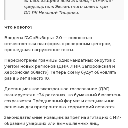
за реализацией всех этапов», - отмечает
председатель Экспертного совета при
ОП РК Николай Тищенко.
Что нового?
Введена ГАС «Выборы» 2.0 — полностью
отечественная платформа с резервным центром,
прошедшая нагрузочные тесты.
Пересмотрены границы одномандатных округов с
учётом новых регионов (ДНР, ЛНР, Запорожская и
Херсонская области). Теперь схему будут обновлять
раз в 5 лет вместо 10.
Дистанционное электронное голосование (ДЭГ)
планируется в ~34 регионах, но бумажный бюллетень
сохраняется. Трёхдневный формат и специальные
решения для прифронтовых территорий остаются.
Законодательные новации: запрет на агитацию с ИИ-
образами умерших или вымышленных лиц,