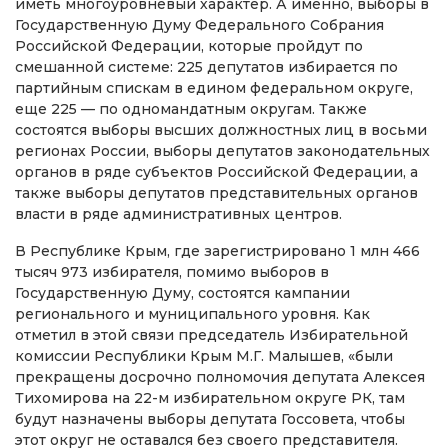
иметь многоуровневый характер. А именно, выборы в
Государственную Думу Федерального Собрания
Российской Федерации, которые пройдут по
смешанной системе: 225 депутатов избирается по
партийным спискам в едином федеральном округе,
еще 225 — по одномандатным округам. Также
состоятся выборы высших должностных лиц в восьми
регионах России, выборы депутатов законодательных
органов в ряде субъектов Российской Федерации, а
также выборы депутатов представительных органов
власти в ряде административных центров.
В Республике Крым, где зарегистрировано 1 млн 466
тысяч 973 избирателя, помимо выборов в
Государственную Думу, состоятся кампании
регионального и муниципального уровня. Как
отметил в этой связи председатель Избирательной
комиссии Республики Крым М.Г. Малышев, «были
прекращены досрочно полномочия депутата Алексея
Тихомирова на 22-м избирательном округе РК, там
будут назначены выборы депутата Госсовета, чтобы
этот округ не оставался без своего представителя.