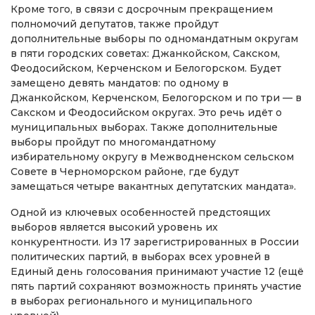
Кроме того, в связи с досрочным прекращением
полномочий депутатов, также пройдут
дополнительные выборы по одномандатным округам
в пяти городских советах: Джанкойском, Сакском,
Феодосийском, Керченском и Белогорском. Будет
замещено девять мандатов: по одному в
Джанкойском, Керченском, Белогорском и по три — в
Сакском и Феодосийском округах. Это речь идёт о
муниципальных выборах. Также дополнительные
выборы пройдут по многомандатному
избирательному округу в Межводненском сельском
Совете в Черноморском районе, где будут
замещаться четыре вакантных депутатских мандата».
Одной из ключевых особенностей предстоящих
выборов является высокий уровень их
конкурентности. Из 17 зарегистрированных в России
политических партий, в выборах всех уровней в
Единый день голосования принимают участие 12 (ещё
пять партий сохраняют возможность принять участие
в выборах регионального и муниципального