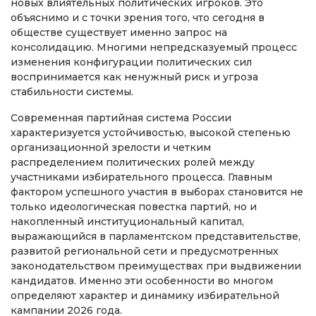
новых влиятельных политических игроков. Это
объяснимо и с точки зрения того, что сегодня в
обществе существует именно запрос на
консолидацию. Многими непредсказуемый процесс
изменения конфигурации политических сил
воспринимается как ненужный риск и угроза
стабильности системы.
Современная партийная система России
характеризуется устойчивостью, высокой степенью
организационной зрелости и четким
распределением политических ролей между
участниками избирательного процесса. Главным
фактором успешного участия в выборах становится не
только идеологическая повестка партий, но и
накопленный институциональный капитал,
выражающийся в парламентском представительстве,
развитой региональной сети и предусмотренных
законодательством преимуществах при выдвижении
кандидатов. Именно эти особенности во многом
определяют характер и динамику избирательной
кампании 2026 года.