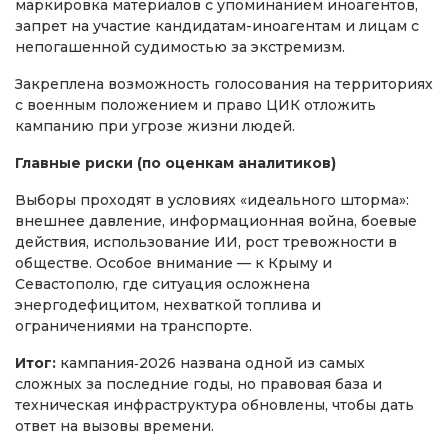
маркировка материалов с упоминанием иноагентов,
запрет на участие кандидатам-иноагентам и лицам с
непогашенной судимостью за экстремизм.
Закреплена возможность голосования на территориях
с военным положением и право ЦИК отложить
кампанию при угрозе жизни людей.
Главные риски (по оценкам аналитиков)
Выборы проходят в условиях «идеального шторма»:
внешнее давление, информационная война, боевые
действия, использование ИИ, рост тревожности в
обществе. Особое внимание — к Крыму и
Севастополю, где ситуация осложнена
энергодефицитом, нехваткой топлива и
ограничениями на транспорте.
Итог:
кампания‑2026 названа одной из самых
сложных за последние годы, но правовая база и
техническая инфраструктура обновлены, чтобы дать
ответ на вызовы времени.