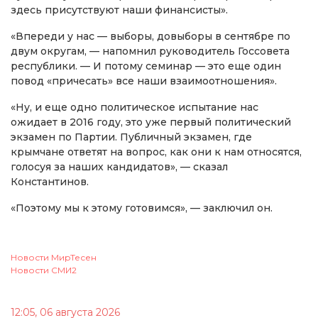
здесь присутствуют наши финансисты».
«Впереди у нас — выборы, довыборы в сентябре по
двум округам, — напомнил руководитель Госсовета
республики. — И потому семинар — это еще один
повод «причесать» все наши взаимоотношения».
«Ну, и еще одно политическое испытание нас
ожидает в 2016 году, это уже первый политический
экзамен по Партии. Публичный экзамен, где
крымчане ответят на вопрос, как они к нам относятся,
голосуя за наших кандидатов», — сказал
Константинов.
«Поэтому мы к этому готовимся», — заключил он.
Новости МирТесен
Новости СМИ2
12:05, 06 августа 2026