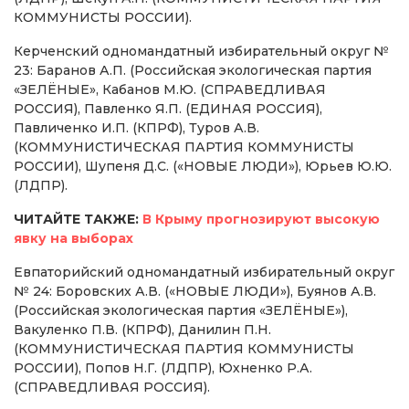
КОММУНИСТЫ РОССИИ).
Керченский одномандатный избирательный округ №
23: Баранов А.П. (Российская экологическая партия
«ЗЕЛЁНЫЕ», Кабанов М.Ю. (СПРАВЕДЛИВАЯ
РОССИЯ), Павленко Я.П. (ЕДИНАЯ РОССИЯ),
Павличенко И.П. (КПРФ), Туров А.В.
(КОММУНИСТИЧЕСКАЯ ПАРТИЯ КОММУНИСТЫ
РОССИИ), Шупеня Д.С. («НОВЫЕ ЛЮДИ»), Юрьев Ю.Ю.
(ЛДПР).
ЧИТАЙТЕ ТАКЖЕ:
В Крыму прогнозируют высокую
явку на выборах
Евпаторийский одномандатный избирательный округ
№ 24: Боровских А.В. («НОВЫЕ ЛЮДИ»), Буянов А.В.
(Российская экологическая партия «ЗЕЛЁНЫЕ»),
Вакуленко П.В. (КПРФ), Данилин П.Н.
(КОММУНИСТИЧЕСКАЯ ПАРТИЯ КОММУНИСТЫ
РОССИИ), Попов Н.Г. (ЛДПР), Юхненко Р.А.
(СПРАВЕДЛИВАЯ РОССИЯ).