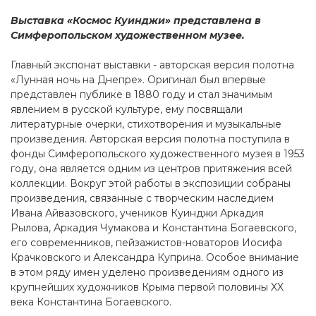
Выставка «Космос Куинджи» представлена в
Симферопольском художественном музее.
Главный экспонат выставки - авторская версия полотна
«Лунная ночь на Днепре». Оригинал был впервые
представлен публике в 1880 году и стал значимым
явлением в русской культуре, ему посвящали
литературные очерки, стихотворения и музыкальные
произведения. Авторская версия полотна поступила в
фонды Симферопольского художественного музея в 1953
году, она является одним из центров притяжения всей
коллекции. Вокруг этой работы в экспозиции собраны
произведения, связанные с творческим наследием
Ивана Айвазовского, учеников Куинджи Аркадия
Рылова, Аркадия Чумакова и Константина Богаевского,
его современников, пейзажистов-новаторов Иосифа
Крачковского и Александра Куприна. Особое внимание
в этом ряду имен уделено произведениям одного из
крупнейших художников Крыма первой половины XX
века Константина Богаевского.