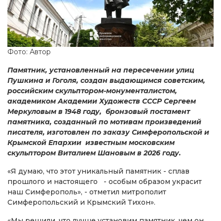
Фото: Автор
Памятник, установленный на пересечении улиц
Пушкина и Гоголя, создан выдающимся советским,
российским скульптором-монументалистом,
академиком Академии Художеств СССР Сергеем
Меркуловым в 1948 году, бронзовый постамент
памятника, созданный по мотивам произведений
писателя, изготовлен по заказу Симферопольской и
Крымской Епархии известным московским
скульптором Виталием Шановым в 2026 году.
«Я думаю, что этот уникальный памятник - сплав
прошлого и настоящего - особым образом украсит
наш Симферополь», - отметил митрополит
Симферопольский и Крымский Тихон».
«Мы решили, что лучше установим памятник, чем он