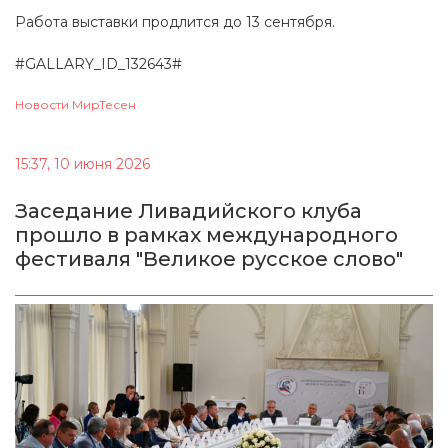
Работа выставки продлится до 13 сентября.
#GALLARY_ID_132643#
Новости МирТесен
15:37, 10 июня 2026
Заседание Ливадийского клуба
прошло в рамках международного
фестиваля "Великое русское слово"