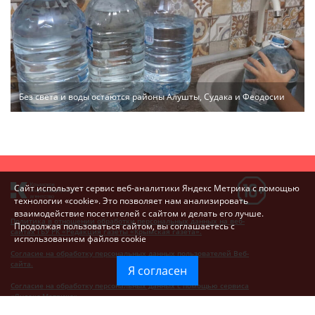
Без света и воды остаются районы Алушты, Судака и Феодосии
Сайт использует сервис веб-аналитики Яндекс Метрика с помощью
технологии «cookie». Это позволяет нам анализировать
взаимодействие посетителей с сайтом и делать его лучше.
Политика в отношении обработки персональных данных на веб-
Продолжая пользоваться сайтом, вы соглашаетесь с
сайтах ГБУ РК «Редакция газеты «Крымская газета».
использованием файлов cookie
Согласие на обработку персональных данных пользователей Веб-
сайта.
Я согласен
Согласие на обработку персональных данных с помощью сервиса
«Яндекс.Метрика»