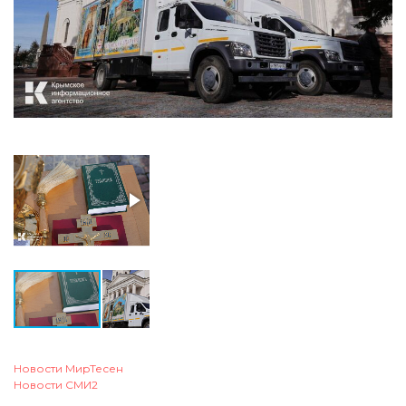
Новости МирТесен
Новости СМИ2